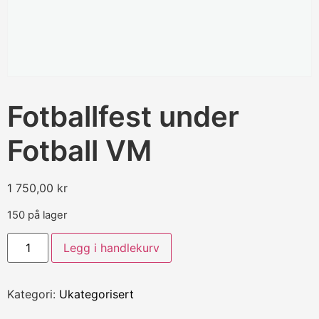
Fotballfest under
Fotball VM
1 750,00
kr
150 på lager
Legg i handlekurv
Kategori:
Ukategorisert